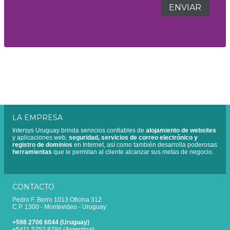
LA EMPRESA
Intersys Uruguay brinda servicios confiables de
alojamiento de websites
y aplicaciones web,
seguridad, servicios de correo electrónico y
registro de dominios
en Internet, así como también desarrolla poderosas
herramientas
que le permitan al cliente alcanzar sus metas de negocio.
CONTACTO
Pedro F. Berro 1013 Oficina 312
C.P. 1300 - Montevideo - Uruguay
+598 2706 6044 (Uruguay)
+5411 5252 8794 (Argentina)