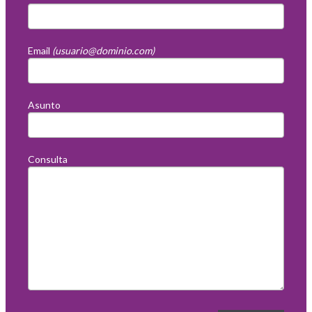
Email
(usuario@dominio.com)
Asunto
Consulta