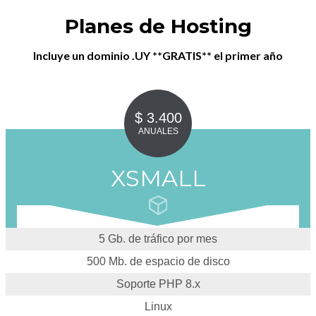
Planes de Hosting
Incluye un dominio .UY **GRATIS** el primer año
$ 3.400
ANUALES
XSMALL
5 Gb. de tráfico por mes
500 Mb. de espacio de disco
Soporte PHP 8.x
Linux