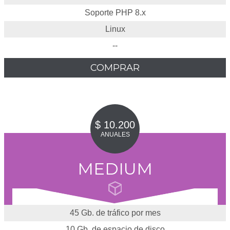
Soporte PHP 8.x
Linux
--
COMPRAR
$ 10.200
ANUALES
MEDIUM
45 Gb. de tráfico por mes
10 Gb. de espacio de disco