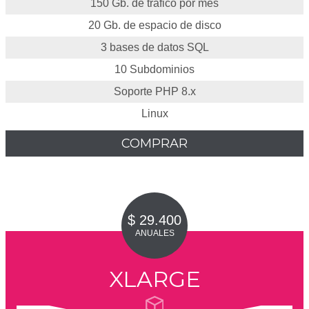
150 Gb. de tráfico por mes
20 Gb. de espacio de disco
3 bases de datos SQL
10 Subdominios
Soporte PHP 8.x
Linux
COMPRAR
$ 29.400
ANUALES
XLARGE