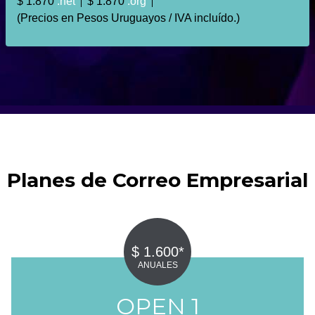
$ 1.870
.net
$ 1.870
.org
(Precios en Pesos Uruguayos / IVA incluído.)
Planes de Correo Empresarial
$ 1.600*
ANUALES
OPEN 1