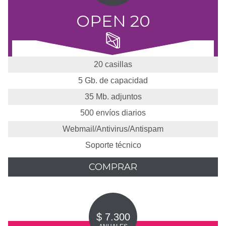
OPEN 20
20 casillas
5 Gb. de capacidad
35 Mb. adjuntos
500 envíos diarios
Webmail/Antivirus/Antispam
Soporte técnico
COMPRAR
$ 7.300