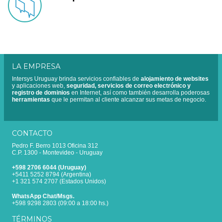
LA EMPRESA
Intersys Uruguay brinda servicios confiables de
alojamiento de websites
y aplicaciones web,
seguridad, servicios de correo electrónico y
registro de dominios
en Internet, así como también desarrolla poderosas
herramientas
que le permitan al cliente alcanzar sus metas de negocio.
CONTACTO
Pedro F. Berro 1013 Oficina 312
C.P. 1300 - Montevideo - Uruguay
+598 2706 6044 (Uruguay)
+5411 5252 8794 (Argentina)
+1 321 574 2707 (Estados Unidos)
WhatsApp Chat/Msgs.
+598 9298 2803 (09:00 a 18:00 hs.)
TÉRMINOS