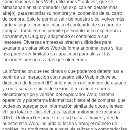
como muchos sitios Web, utilizamos “cookies”, que se
almacenan en su ordenador (se explican en detalle más
abajo), para recordar su nombre y el contenido de su carro
de compra. Esto le permite salir de nuestro sitio, volver más
tarde y seguir teniendo intacto el contenido de su carro de
compra. También nos permite personalizar su experiencia
con Intersys Uruguay, adaptando el contenido a sus
intereses. Diversas empresas ofrecen utilidades para
ayudarle a visitar sitios Web de forma anónima, pero si las
usa puede ver limitada su capacidad para utilizar las
funciones personalizadas que ofrecemos.
La información que recibimos o que podemos determinar a
partir de su interacción con nuestro sitio Web incluye su
dirección de Internet (IP); información del nombre de usuario
y contraseña de inicio de sesión; dirección de correo
electrónico; tipo y versión del explorador Web; sistema
operativo y plataforma informática; historial de compras, que
podemos agregar con información similar de otros clientes;
el flujo total de clics del Localizador uniforme de recursos
(URL, Uniform Resource Locator) hacia, a través y desde
nuestro sitio Web, incluida la fecha y hora; el número de
cookies; los productos que haya visualizado o comprado; las