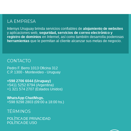
LA EMPRESA
Intersys Uruguay brinda servicios confiables de
alojamiento de websites
y aplicaciones web,
seguridad, servicios de correo electrónico y
registro de dominios
en Internet, así como también desarrolla poderosas
herramientas
que le permitan al cliente alcanzar sus metas de negocio.
CONTACTO
Pedro F. Berro 1013 Oficina 312
C.P. 1300 - Montevideo - Uruguay
+598 2706 6044 (Uruguay)
+5411 5252 8794 (Argentina)
+1 321 574 2707 (Estados Unidos)
WhatsApp Chat/Msgs.
+598 9298 2803 (09:00 a 18:00 hs.)
TÉRMINOS
POLÍTICA DE PRIVACIDAD
POLÍTICA DE USO