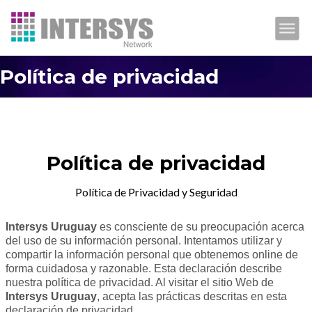
HOME
Política de privacidad
CORREO
HOSTING
DOMINIOS
Política de privacidad
PROMOCIONES
Política de Privacidad y Seguridad
EMPRESA
Intersys Uruguay
es consciente de su preocupación acerca
del uso de su información personal. Intentamos utilizar y
SOPORTE
compartir la información personal que obtenemos online de
forma cuidadosa y razonable. Esta declaración describe
CONTACTO
nuestra política de privacidad. Al visitar el sitio Web de
Intersys Uruguay
, acepta las prácticas descritas en esta
declaración de privacidad.