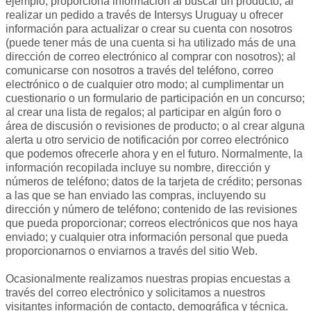
ejemplo, proporciona información al buscar un producto; al
realizar un pedido a través de Intersys Uruguay u ofrecer
información para actualizar o crear su cuenta con nosotros
(puede tener más de una cuenta si ha utilizado más de una
dirección de correo electrónico al comprar con nosotros); al
comunicarse con nosotros a través del teléfono, correo
electrónico o de cualquier otro modo; al cumplimentar un
cuestionario o un formulario de participación en un concurso;
al crear una lista de regalos; al participar en algún foro o
área de discusión o revisiones de producto; o al crear alguna
alerta u otro servicio de notificación por correo electrónico
que podemos ofrecerle ahora y en el futuro. Normalmente, la
información recopilada incluye su nombre, dirección y
números de teléfono; datos de la tarjeta de crédito; personas
a las que se han enviado las compras, incluyendo su
dirección y número de teléfono; contenido de las revisiones
que pueda proporcionar; correos electrónicos que nos haya
enviado; y cualquier otra información personal que pueda
proporcionarnos o enviarnos a través del sitio Web.
Ocasionalmente realizamos nuestras propias encuestas a
través del correo electrónico y solicitamos a nuestros
visitantes información de contacto, demográfica y técnica.