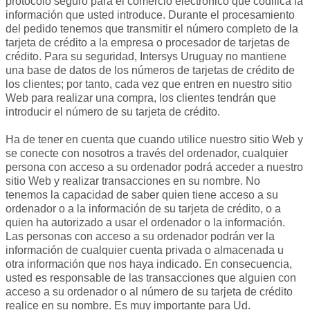
protocolo seguro para el comercio electrónico que codifica la
información que usted introduce. Durante el procesamiento
del pedido tenemos que transmitir el número completo de la
tarjeta de crédito a la empresa o procesador de tarjetas de
crédito. Para su seguridad, Intersys Uruguay no mantiene
una base de datos de los números de tarjetas de crédito de
los clientes; por tanto, cada vez que entren en nuestro sitio
Web para realizar una compra, los clientes tendrán que
introducir el número de su tarjeta de crédito.
Ha de tener en cuenta que cuando utilice nuestro sitio Web y
se conecte con nosotros a través del ordenador, cualquier
persona con acceso a su ordenador podrá acceder a nuestro
sitio Web y realizar transacciones en su nombre. No
tenemos la capacidad de saber quien tiene acceso a su
ordenador o a la información de su tarjeta de crédito, o a
quien ha autorizado a usar el ordenador o la información.
Las personas con acceso a su ordenador podrán ver la
información de cualquier cuenta privada o almacenada u
otra información que nos haya indicado. En consecuencia,
usted es responsable de las transacciones que alguien con
acceso a su ordenador o al número de su tarjeta de crédito
realice en su nombre. Es muy importante para Ud.