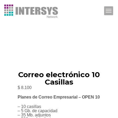
HOME
CORREO
HOSTING
DOMINIOS
PROMOCIONES
Correo electrónico 10
Casillas
EMPRESA
$
8.100
SOPORTE
Planes de Correo Empresarial – OPEN 10
CONTACTO
– 10 casillas
– 5 Gb. de capacidad
– 35 Mb. adjuntos