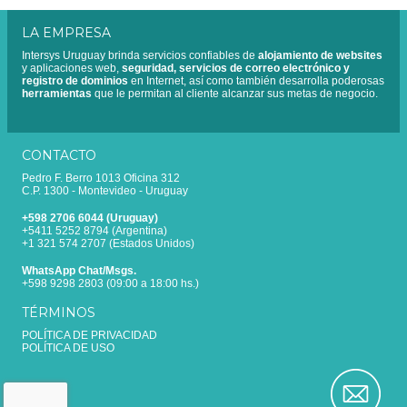
LA EMPRESA
Intersys Uruguay brinda servicios confiables de
alojamiento de websites
y aplicaciones web,
seguridad, servicios de correo electrónico y
registro de dominios
en Internet, así como también desarrolla poderosas
herramientas
que le permitan al cliente alcanzar sus metas de negocio.
CONTACTO
Pedro F. Berro 1013 Oficina 312
C.P. 1300 - Montevideo - Uruguay
+598 2706 6044 (Uruguay)
+5411 5252 8794 (Argentina)
+1 321 574 2707 (Estados Unidos)
WhatsApp Chat/Msgs.
+598 9298 2803 (09:00 a 18:00 hs.)
TÉRMINOS
POLÍTICA DE PRIVACIDAD
POLÍTICA DE USO