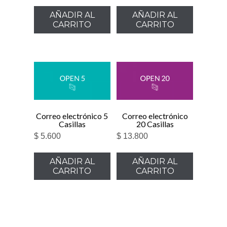
AÑADIR AL
AÑADIR AL
CARRITO
CARRITO
Correo electrónico 5
Correo electrónico
Casillas
20 Casillas
$
5.600
$
13.800
AÑADIR AL
AÑADIR AL
CARRITO
CARRITO