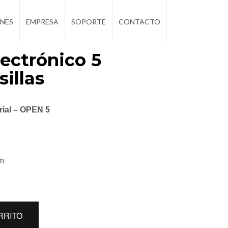
NES
EMPRESA
SOPORTE
CONTACTO
lectrónico 5
sillas
ial – OPEN 5
am
RRITO