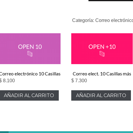
Casillas
cantidad
Categoría:
Correo electrónic
Correo electrónico 10 Casillas
Correo elect. 10 Casillas más
$
8.100
$
7.300
AÑADIR AL CARRITO
AÑADIR AL CARRITO