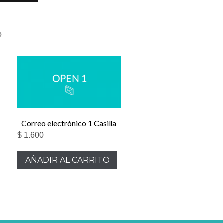
o
Correo electrónico 1 Casilla
$
1.600
AÑADIR AL CARRITO